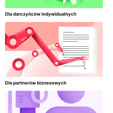
Dla darczyńców indywidualnych
Dla partnerów biznesowych